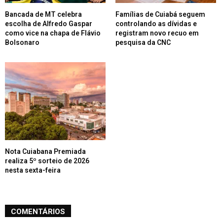
Bancada de MT celebra
Famílias de Cuiabá seguem
escolha de Alfredo Gaspar
controlando as dívidas e
como vice na chapa de Flávio
registram novo recuo em
Bolsonaro
pesquisa da CNC
Nota Cuiabana Premiada
realiza 5º sorteio de 2026
nesta sexta-feira
COMENTÁRIOS