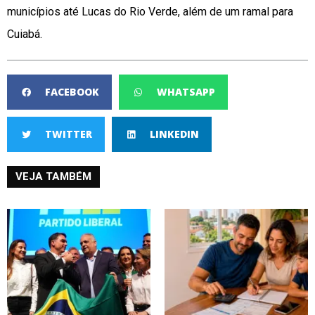
municípios até Lucas do Rio Verde, além de um ramal para
Cuiabá.
FACEBOOK
WHATSAPP
TWITTER
LINKEDIN
VEJA TAMBÉM