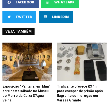
FACEBOOK
WHATSAPP
TWITTER
LINKEDIN
VEJA TAMBÉM
Exposição “Pantanal em Mim”
Traficante oferece R$ 1 mil
abre neste sábado no Museu
para escapar de prisão após
do Morro da Caixa D’Água
flagrante com drogas em
Velha
Várzea Grande