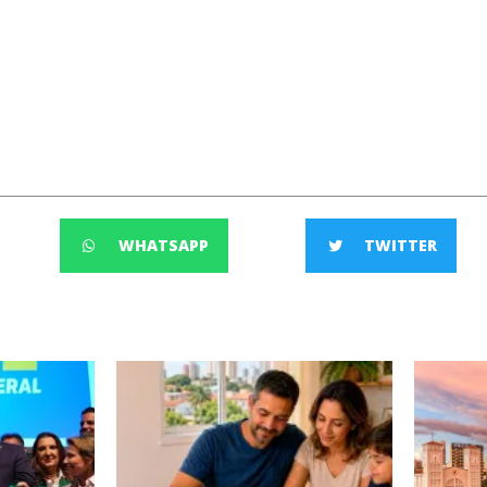
WHATSAPP
TWITTER