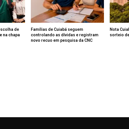
escolha de
Famílias de Cuiabá seguem
Nota Cuia
e na chapa
controlando as dívidas e registram
sorteio de
novo recuo em pesquisa da CNC