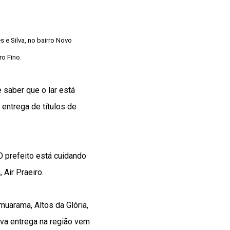
 e Silva, no bairro Novo
uro Fino.
 saber que o lar está
entrega de títulos de
 O prefeito está cuidando
 Air Praeiro.
muarama, Altos da Glória,
ova entrega na região vem