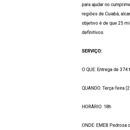
para ajudar no cumprime
regiões de Cuiabá, alca
objetivo é de que 25 m
definitivos.
SERVIÇO:
O QUE: Entrega de 374 t
QUANDO: Terça-feira (2
HORÁRIO: 18h
ONDE: EMEB Pedrosa d