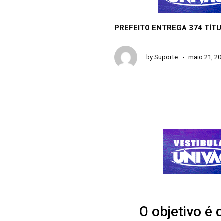
PREFEITO ENTREGA 374 TÍTU
by
Suporte
maio 21, 2
O objetivo é