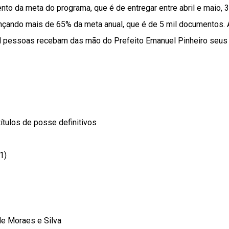
nto da meta do programa, que é de entregar entre abril e maio, 3
nçando mais de 65% da meta anual, que é de 5 mil documentos. A
il pessoas recebam das mão do Prefeito Emanuel Pinheiro seus 
ítulos de posse definitivos
1)
e Moraes e Silva