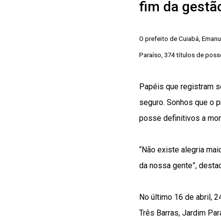
fim da gestã
O prefeito de Cuiabá, Emanue
Paraíso, 374 títulos de poss
Papéis que registram s
seguro. Sonhos que o pr
posse definitivos a mor
“Não existe alegria mai
da nossa gente”, destac
No último 16 de abril, 
Três Barras, Jardim Par