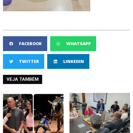
FACEBOOK
WHATSAPP
TWITTER
LINKEDIN
VEJA TAMBÉM