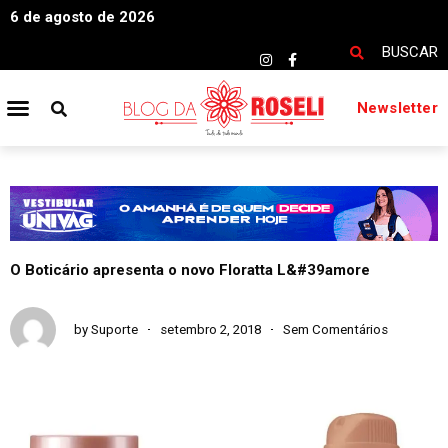
6 de agosto de 2026
BUSCAR
Newsletter
O Boticário apresenta o novo Floratta L&#39amore
by
Suporte
setembro 2, 2018
Sem Comentários