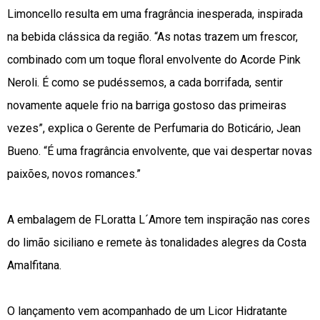
Limoncello resulta em uma fragrância inesperada, inspirada
na bebida clássica da região. “As notas trazem um frescor,
combinado com um toque floral envolvente do Acorde Pink
Neroli. É como se pudéssemos, a cada borrifada, sentir
novamente aquele frio na barriga gostoso das primeiras
vezes”, explica o Gerente de Perfumaria do Boticário, Jean
Bueno. “É uma fragrância envolvente, que vai despertar novas
paixões, novos romances.”
A embalagem de FLoratta L´Amore tem inspiração nas cores
do limão siciliano e remete às tonalidades alegres da Costa
Amalfitana.
O lançamento vem acompanhado de um Licor Hidratante