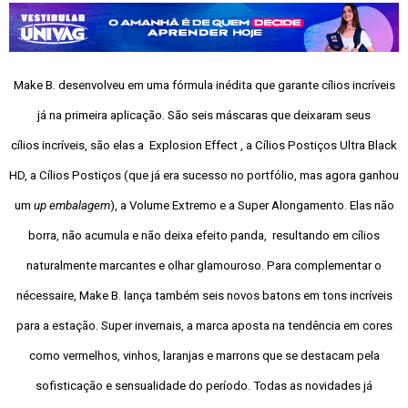
Make B. desenvolveu em uma fórmula inédita que garante cílios incríveis
já na primeira aplicação. São seis máscaras que deixaram seus
cílios incríveis, são elas a Explosion Effect , a Cílios Postiços Ultra Black
HD, a Cílios Postiços (que já era sucesso no portfólio, mas agora ganhou
um
up embalagem
), a Volume Extremo e a Super Alongamento. Elas não
borra, não acumula e não deixa efeito panda, resultando em cílios
naturalmente marcantes e olhar glamouroso. Para complementar o
nécessaire, Make B. lança também seis novos batons em tons incríveis
para a estação. Super invernais, a marca aposta na tendência em cores
como vermelhos, vinhos, laranjas e marrons que se destacam pela
sofisticação e sensualidade do período. Todas as novidades já