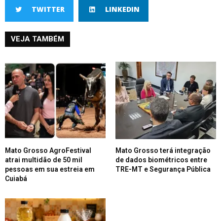
TWITTER
LINKEDIN
VEJA TAMBÉM
Mato Grosso AgroFestival
Mato Grosso terá integração
atrai multidão de 50 mil
de dados biométricos entre
pessoas em sua estreia em
TRE-MT e Segurança Pública
Cuiabá