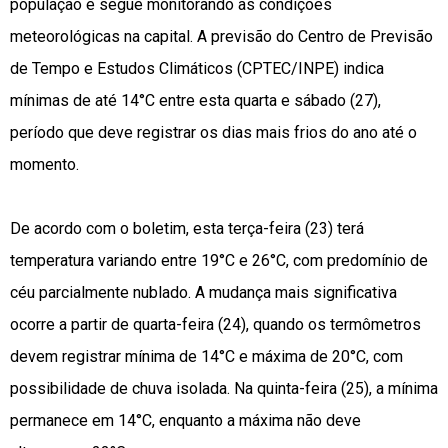
população e segue monitorando as condições
meteorológicas na capital. A previsão do Centro de Previsão
de Tempo e Estudos Climáticos (CPTEC/INPE) indica
mínimas de até 14°C entre esta quarta e sábado (27),
período que deve registrar os dias mais frios do ano até o
momento.
De acordo com o boletim, esta terça-feira (23) terá
temperatura variando entre 19°C e 26°C, com predomínio de
céu parcialmente nublado. A mudança mais significativa
ocorre a partir de quarta-feira (24), quando os termômetros
devem registrar mínima de 14°C e máxima de 20°C, com
possibilidade de chuva isolada. Na quinta-feira (25), a mínima
permanece em 14°C, enquanto a máxima não deve