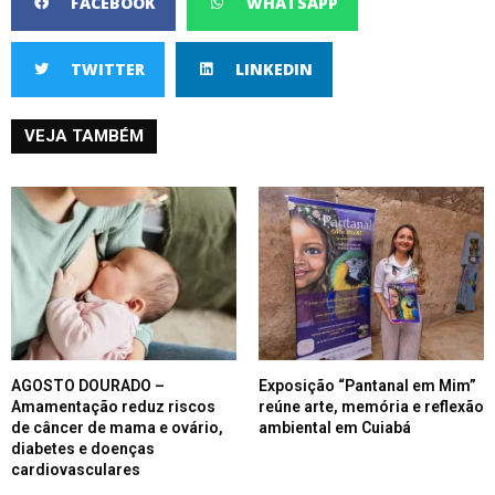
FACEBOOK
WHATSAPP
TWITTER
LINKEDIN
VEJA TAMBÉM
AGOSTO DOURADO –
Exposição “Pantanal em Mim”
Amamentação reduz riscos
reúne arte, memória e reflexão
de câncer de mama e ovário,
ambiental em Cuiabá
diabetes e doenças
cardiovasculares