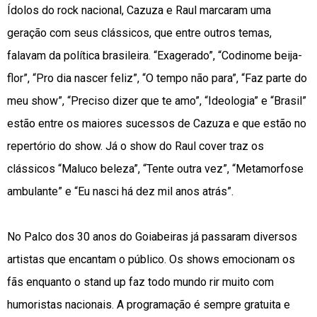
Ídolos do rock nacional, Cazuza e Raul marcaram uma
geração com seus clássicos, que entre outros temas,
falavam da política brasileira. “Exagerado”, “Codinome beija-
flor”, “Pro dia nascer feliz”, “O tempo não para”, “Faz parte do
meu show”, “Preciso dizer que te amo”, “Ideologia” e “Brasil”
estão entre os maiores sucessos de Cazuza e que estão no
repertório do show. Já o show do Raul cover traz os
clássicos “Maluco beleza”, “Tente outra vez”, “Metamorfose
ambulante” e “Eu nasci há dez mil anos atrás”.
No Palco dos 30 anos do Goiabeiras já passaram diversos
artistas que encantam o público. Os shows emocionam os
fãs enquanto o stand up faz todo mundo rir muito com
humoristas nacionais. A programação é sempre gratuita e