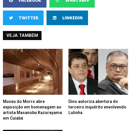
FACEBOOK
WHATSAPP
TWITTER
LINKEDIN
VEJA TAMBÉM
Museu do Morro abre
Dino autoriza abertura do
exposição em homenagem ao
terceiro inquérito envolvendo
artista Masanobu Kazurayama
Lulinha
em Cuiabá