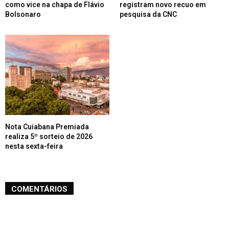
como vice na chapa de Flávio
registram novo recuo em
Bolsonaro
pesquisa da CNC
Nota Cuiabana Premiada
realiza 5º sorteio de 2026
nesta sexta-feira
COMENTÁRIOS