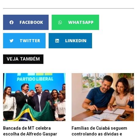
FACEBOOK
WHATSAPP
TWITTER
LINKEDIN
VEJA TAMBÉM
Bancada de MT celebra
Famílias de Cuiabá seguem
escolha de Alfredo Gaspar
controlando as dívidas e