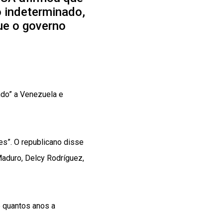
o indeterminado,
que o governo
ndo” a Venezuela e
es”. O republicano disse
Maduro, Delcy Rodríguez,
e quantos anos a