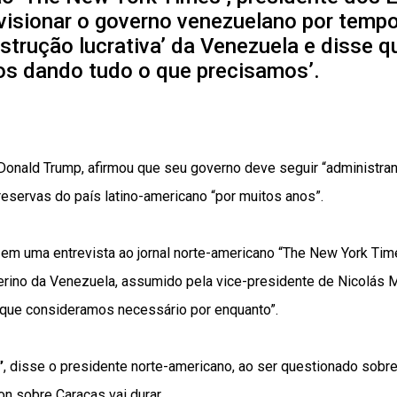
visionar o governo venezuelano por temp
strução lucrativa’ da Venezuela e disse 
nos dando tudo o que precisamos’.
Donald Trump, afirmou que seu governo deve seguir “administra
reservas do país latino-americano “por muitos anos”.
 em uma entrevista ao jornal norte-americano “The New York Tim
terino da Venezuela, assumido pela vice-presidente de Nicolás 
 que consideramos necessário por enquanto”.
”
, disse o presidente norte-americano, ao ser questionado sobr
n sobre Caracas vai durar.