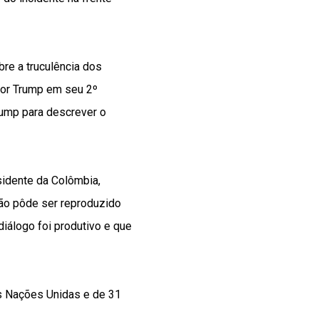
bre a truculência dos
por Trump em seu 2º
rump para descrever o
idente da Colômbia,
não pôde ser reproduzido
diálogo foi produtivo e que
s Nações Unidas e de 31