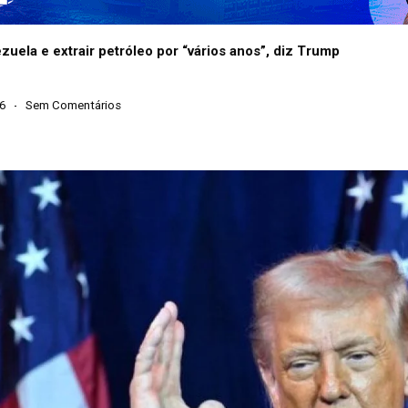
uela e extrair petróleo por “vários anos”, diz Trump
26
Sem Comentários