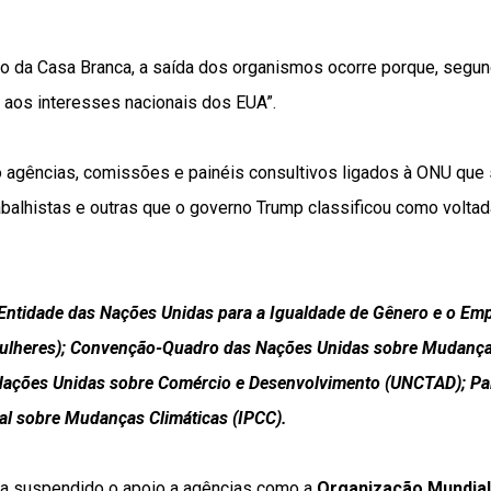
 da Casa Branca, a saída dos organismos ocorre porque, segun
 aos interesses nacionais dos EUA”.
o agências, comissões e painéis consultivos ligados à ONU qu
abalhistas e outras que
o governo Trump classificou como voltada
: Entidade das Nações Unidas para a Igualdade de Gênero e o E
lheres); Convenção-Quadro das Nações Unidas sobre Mudança
Nações Unidas sobre Comércio e Desenvolvimento (UNCTAD); Pa
al sobre Mudanças Climáticas (IPCC).
ia suspendido o apoio a agências como a
Organização Mundial