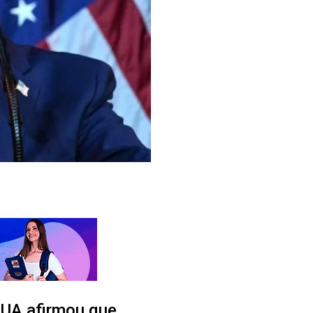
EUA afirmou que