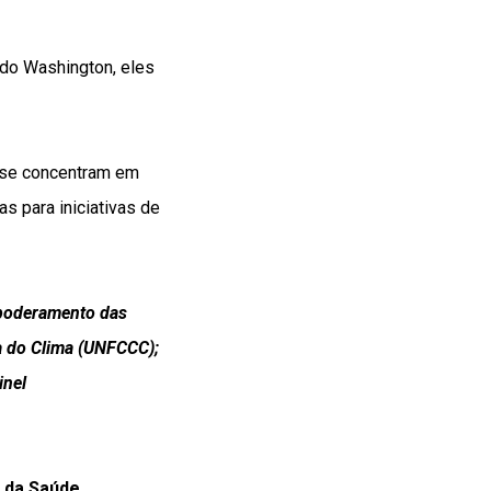
do Washington, eles
e se concentram em
s para iniciativas de
mpoderamento das
 do Clima (UNFCCC);
inel
 da Saúde
,