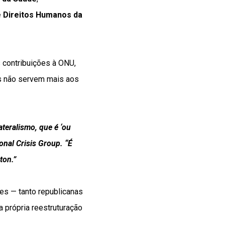
 Direitos Humanos da
 contribuições à ONU,
s não servem mais aos
teralismo, que é ‘ou
ional Crisis Group. “É
ton.”
es — tanto republicanas
 própria reestruturação