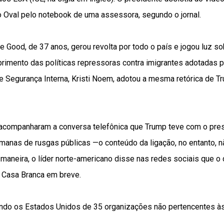
o Oval pelo notebook de uma assessora, segundo o jornal.
le Good
, de 37 anos,
gerou revolta
por todo o país e jogou luz so
rimento das políticas repressoras contra imigrantes adotadas 
e Segurança Interna, Kristi Noem, adotou a mesma retórica de T
acompanharam a conversa telefônica que Trump teve com o pres
manas de rusgas públicas —o conteúdo da ligação, no entanto, 
r maneira, o líder norte-americano disse nas redes sociais que o 
à Casa Branca em breve.
ndo os Estados Unidos de 35 organizações não pertencentes à