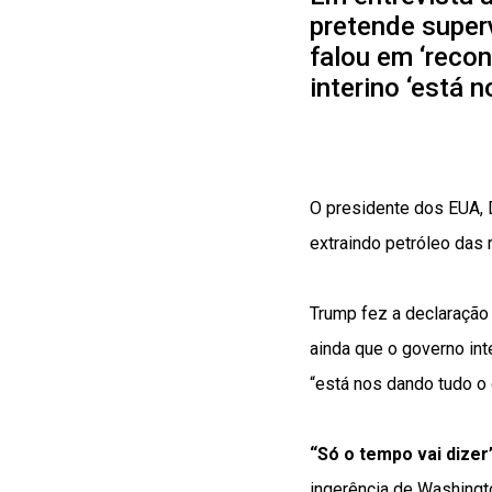
pretende super
falou em ‘recon
interino ‘está 
O presidente dos EUA, 
extraindo petróleo das 
Trump fez a declaração
ainda que o governo in
“está nos dando tudo o
“Só o tempo vai dizer
ingerência de Washingto