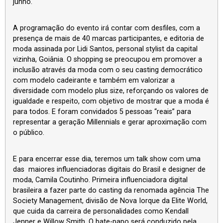
junho.
A programação do evento irá contar com desfiles, com a
presença de mais de 40 marcas participantes, e editoria de
moda assinada por Lidi Santos, personal stylist da capital
vizinha, Goiânia. O shopping se preocupou em promover a
inclusão através da moda com o seu casting democrático
com modelo cadeirante e também em valorizar a
diversidade com modelo plus size, reforçando os valores de
igualdade e respeito, com objetivo de mostrar que a moda é
para todos. E foram convidados 5 pessoas “reais” para
representar a geração Millennials e gerar aproximação com
o público.
E para encerrar esse dia, teremos um talk show com uma
das maiores influenciadoras digitais do Brasil e designer de
moda, Camila Coutinho. Primeira influenciadora digital
brasileira a fazer parte do casting da renomada agência The
Society Management, divisão de Nova Iorque da Elite World,
que cuida da carreira de personalidades como Kendall
Jenner e Willow Smith. O bate-papo será conduzido pela