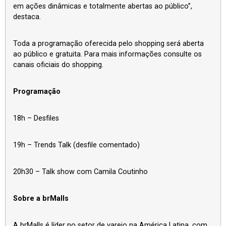
em ações dinâmicas e totalmente abertas ao público”,
destaca.
Toda a programação oferecida pelo shopping será aberta
ao público e gratuita. Para mais informações consulte os
canais oficiais do shopping.
Programação
18h – Desfiles
19h – Trends Talk (desfile comentado)
20h30 – Talk show com Camila Coutinho
Sobre a brMalls
A brMalls é líder no setor de varejo na América Latina, com