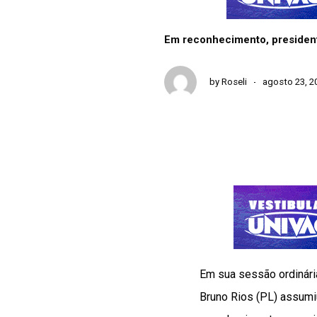
Em reconhecimento, president
by
Roseli
agosto 23, 2
Em sua sessão ordinári
Bruno Rios (PL) assum