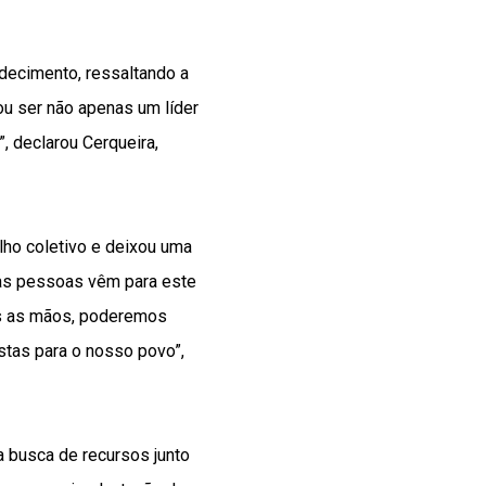
decimento, ressaltando a
ou ser não apenas um líder
, declarou Cerqueira,
lho coletivo e deixou uma
as pessoas vêm para este
mos as mãos, poderemos
stas para o nosso povo”,
 busca de recursos junto