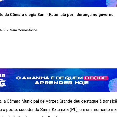
e da Câmara elogia Samir Katumata por liderança no governo
025
Sem Comentários
a a Câmara Municipal de Várzea Grande deu destaque à transição
iu o posto, sucedendo Samir Katumata (PL), em um momento ma