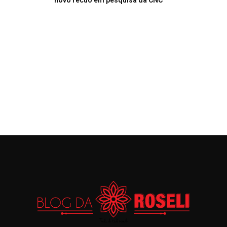
novo recuo em pesquisa da CNC