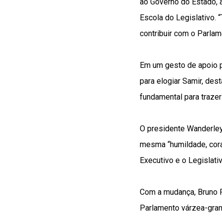
ao Governo do Estado, 
Escola do Legislativo. 
contribuir com o Parla
Em um gesto de apoio pú
para elogiar Samir, de
fundamental para trazer
O presidente Wanderley
mesma “humildade, cora
Executivo e o Legislativ
Com a mudança, Bruno Ri
Parlamento várzea-gra