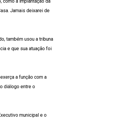
, como a implantação da
Casa. Jamais deixarei de
do, também usou a tribuna
cia e que sua atuação foi
 exerça a função com a
o diálogo entre o
xecutivo municipal e o