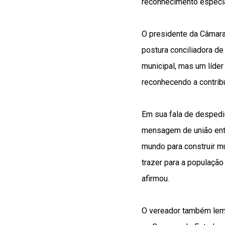
reconhecimento especia
O presidente da Câmara
postura conciliadora d
municipal, mas um líder
reconhecendo a contribu
Em sua fala de despedid
mensagem de união ent
mundo para construir m
trazer para a populaçã
afirmou.
O vereador também lemb