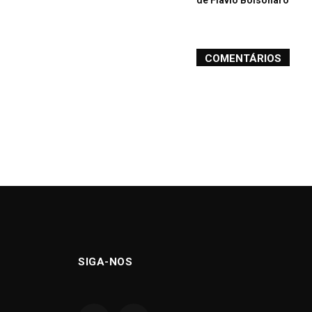
de Flávio Bolsonaro
COMENTÁRIOS
SIGA-NOS