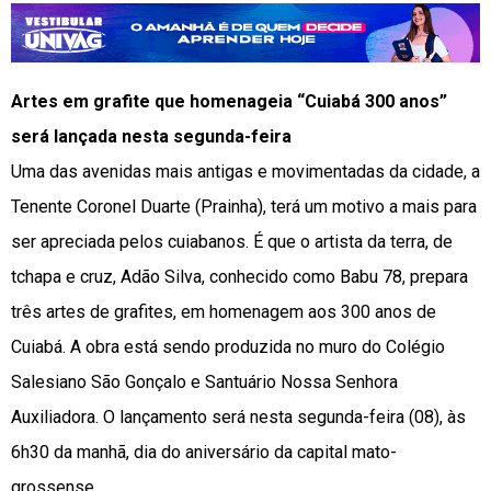
Artes em grafite que homenageia “Cuiabá 300 anos”
será lançada nesta segunda-feira
Uma das avenidas mais antigas e movimentadas da cidade, a
Tenente Coronel Duarte (Prainha), terá um motivo a mais para
ser apreciada pelos cuiabanos. É que o artista da terra, de
tchapa e cruz, Adão Silva, conhecido como Babu 78, prepara
três artes de grafites, em homenagem aos 300 anos de
Cuiabá. A obra está sendo produzida no muro do Colégio
Salesiano São Gonçalo e Santuário Nossa Senhora
Auxiliadora. O lançamento será nesta segunda-feira (08), às
6h30 da manhã, dia do aniversário da capital mato-
grossense.