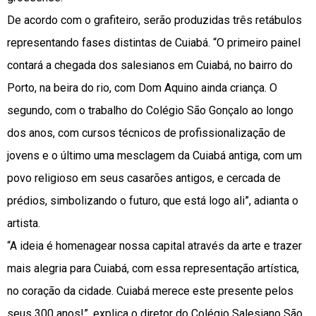
De acordo com o grafiteiro, serão produzidas três retábulos
representando fases distintas de Cuiabá. “O primeiro painel
contará a chegada dos salesianos em Cuiabá, no bairro do
Porto, na beira do rio, com Dom Aquino ainda criança. O
segundo, com o trabalho do Colégio São Gonçalo ao longo
dos anos, com cursos técnicos de profissionalização de
jovens e o último uma mesclagem da Cuiabá antiga, com um
povo religioso em seus casarões antigos, e cercada de
prédios, simbolizando o futuro, que está logo ali”, adianta o
artista.
“A ideia é homenagear nossa capital através da arte e trazer
mais alegria para Cuiabá, com essa representação artística,
no coração da cidade. Cuiabá merece este presente pelos
seus 300 anos!”, explica o diretor do Colégio Salesiano São