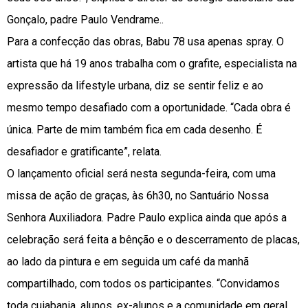
Gonçalo, padre Paulo Vendrame..
Para a confecção das obras, Babu 78 usa apenas spray. O
artista que há 19 anos trabalha com o grafite, especialista na
expressão da lifestyle urbana, diz se sentir feliz e ao
mesmo tempo desafiado com a oportunidade. “Cada obra é
única. Parte de mim também fica em cada desenho. É
desafiador e gratificante”, relata.
O lançamento oficial será nesta segunda-feira, com uma
missa de ação de graças, às 6h30, no Santuário Nossa
Senhora Auxiliadora. Padre Paulo explica ainda que após a
celebração será feita a bênção e o descerramento de placas,
ao lado da pintura e em seguida um café da manhã
compartilhado, com todos os participantes. “Convidamos
toda cuiabania, alunos, ex-alunos e a comunidade em geral