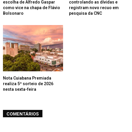
escolha de Alfredo Gaspar
controlando as dívidas e
como vice na chapa de Flávio
registram novo recuo em
Bolsonaro
pesquisa da CNC
Nota Cuiabana Premiada
realiza 5º sorteio de 2026
nesta sexta-feira
COMENTÁRIOS