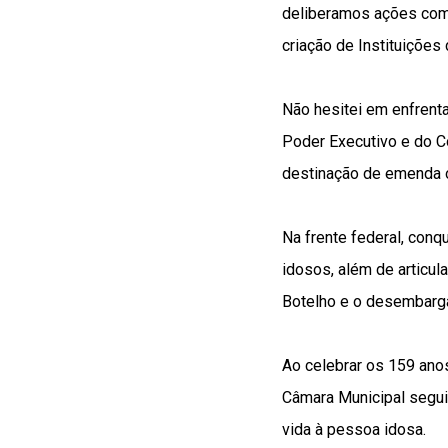
deliberamos ações como
criação de Instituições
Não hesitei em enfrenta
Poder Executivo e do C
destinação de emenda o
Na frente federal, con
idosos, além de articul
Botelho e o desembarga
Ao celebrar os 159 anos
Câmara Municipal segui
vida à pessoa idosa.