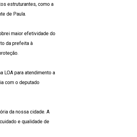
os estruturantes, como a
te de Paula.
obrei maior efetividade do
o da prefeita à
proteção.
na LOA para atendimento a
eria com o deputado
ória da nossa cidade. A
 cuidado e qualidade de