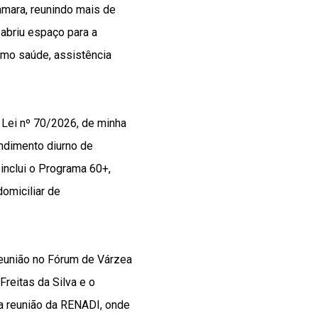
Câmara, reunindo mais de
 abriu espaço para a
omo saúde, assistência
 Lei nº 70/2026, de minha
endimento diurno de
inclui o Programa 60+,
omiciliar de
reunião no Fórum de Várzea
reitas da Silva e o
va reunião da RENADI, onde