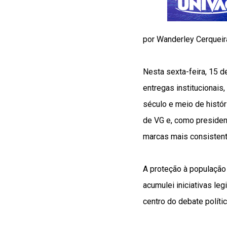
por Wanderley Cerqueir
Nesta sexta-feira, 15 d
entregas institucionais
século e meio de histór
de VG e, como presiden
marcas mais consistent
A proteção à população 
acumulei iniciativas leg
centro do debate polític