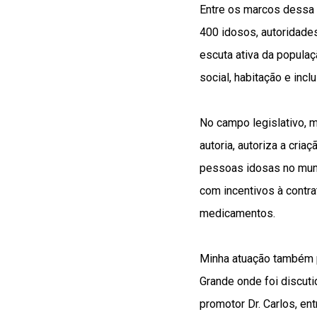
Entre os marcos dessa t
400 idosos, autoridades
escuta ativa da populaç
social, habitação e incl
No campo legislativo, 
autoria, autoriza a cri
pessoas idosas no munic
com incentivos à contr
medicamentos.
Minha atuação também p
Grande onde foi discuti
promotor Dr. Carlos, e