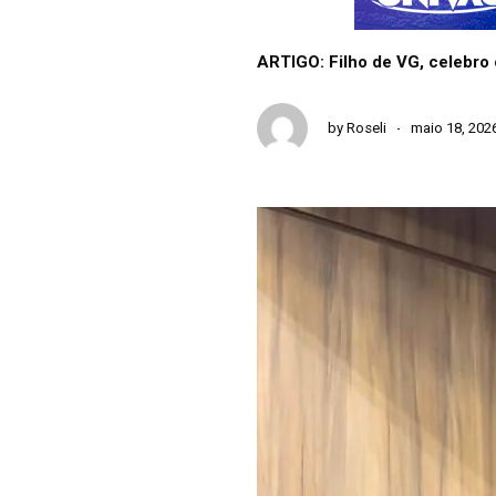
ARTIGO: Filho de VG, celebro
by
Roseli
maio 18, 202