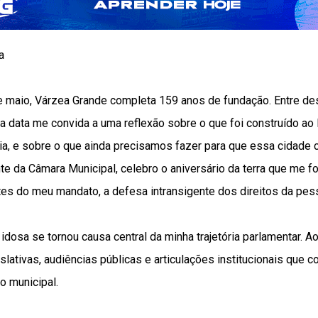
a
e maio, Várzea Grande completa 159 anos de fundação. Entre des
, a data me convida a uma reflexão sobre o que foi construído 
ia, e sobre o que ainda precisamos fazer para que essa cidade c
te da Câmara Municipal, celebro o aniversário da terra que me 
es do meu mandato, a defesa intransigente dos direitos da pes
idosa se tornou causa central da minha trajetória parlamentar. A
islativas, audiências públicas e articulações institucionais que
o municipal.