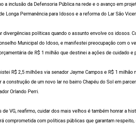
 a inclusão da Defensoria Pública na rede e o avanço em projet
 de Longa Permanência para Idosos e a reforma do Lar São Vicen
r divergências políticas quando o assunto envolve os idosos. C
onselho Municipal do Idoso, e manifestei preocupação com o vet
rçamentária de R$ 1 milhão que destinei a ações de cuidado e 
quistei R$ 2,5 milhões via senador Jayme Campos e R$ 1 milhão 
ar a construção de um novo lar no bairro Chapéu do Sol em parc
dor Orlando Perri.
 de VG, reafirmo, cuidar dos mais velhos é também honrar a hist
rá comprometida com políticas públicas que garantam respeito,