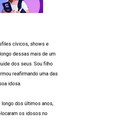
files cívicos, shows e
ao longo dessas mais de um
uide dos seus. Sou filho
formou reafirmando uma das
soa idosa.
o longo dos últimos anos,
 colocaram os idosos no