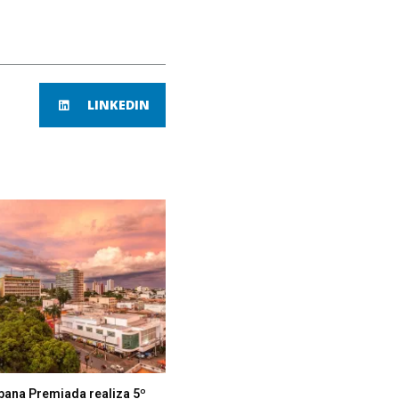
LINKEDIN
bana Premiada realiza 5º