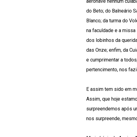
aeronave nenhum cuiaba
do Beto; do Balneário S
Blanco; da turma do Vo
na faculdade e a missa 
dos lobinhos da querid
das Onze; enfim, da Cui
e cumprimentar a todos
pertencimento, nos faz
E assim tem sido em mu
Assim, que hoje estamo
surpreendemos após uma
nos surpreende, mesmo 