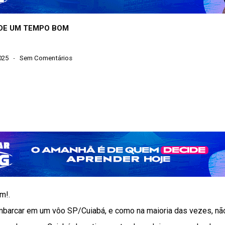
 DE UM TEMPO BOM
025
Sem Comentários
m!.
embarcar em um vôo SP/Cuiabá, e como na maioria das vezes, n