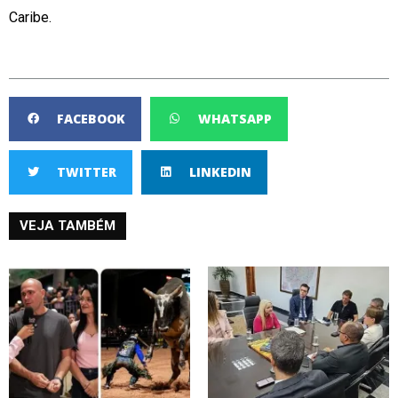
Caribe.
FACEBOOK
WHATSAPP
TWITTER
LINKEDIN
VEJA TAMBÉM