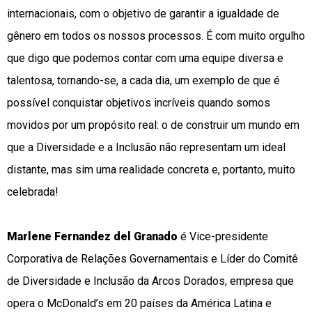
internacionais, com o objetivo de garantir a igualdade de
gênero em todos os nossos processos. É com muito orgulho
que digo que podemos contar com uma equipe diversa e
talentosa, tornando-se, a cada dia, um exemplo de que é
possível conquistar objetivos incríveis quando somos
movidos por um propósito real: o de construir um mundo em
que a Diversidade e a Inclusão não representam um ideal
distante, mas sim uma realidade concreta e, portanto, muito
celebrada!
Marlene Fernandez del Granado
é Vice-presidente
Corporativa de Relações Governamentais e Líder do Comitê
de Diversidade e Inclusão da Arcos Dorados, empresa que
opera o McDonald’s em 20 países da América Latina e