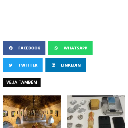
FACEBOOK
WHATSAPP
TWITTER
LINKEDIN
VEJA TAMBÉM