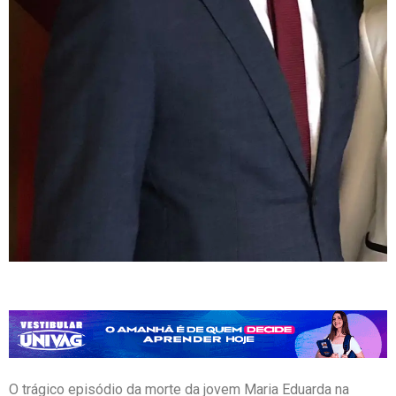
O trágico episódio da morte da jovem Maria Eduarda na