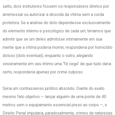
salto, dois instrutores fossem os responsáveis diretos por
arremessar ou autorizar a descida da vítima sem a corda
protetora. Se a análise do dolo dependesse exclusivamente
do elemento interno e psicológico de cada um, teríamos que
admitir que se um deles admitisse intimamente em sua
mente que a vítima poderia morrer, responderia por homicídio
doloso (dolo eventual); enquanto o outro, alegando
sinceramente em seu íntimo uma “fé cega” de que tudo daria
certo, responderia apenas por crime culposo.
Seria um contrassenso jurídico absoluto. Diante do exato
mesmo fato objetivo — lançar alguém de uma ponte de 40
metros sem o equipamento essencial preso ao corpo —, o
Direito Penal imputaria, paradoxalmente, crimes de naturezas