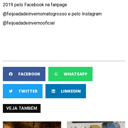
2019 pelo Facebook na fanpage
@feijoadadeinvernomatogrosso e pelo Instagram
@feijoadadeinvernooficial
FACEBOOK
WHATSAPP
TWITTER
LINKEDIN
VEJA TAMBÉM