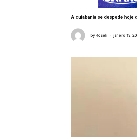
A cuiabania se despede hoje d
by
Roseli
janeiro 13, 2