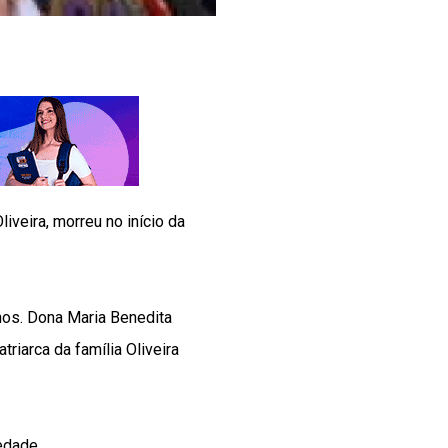
veira, morreu no início da
nos. Dona Maria Benedita
riarca da família Oliveira
edade.