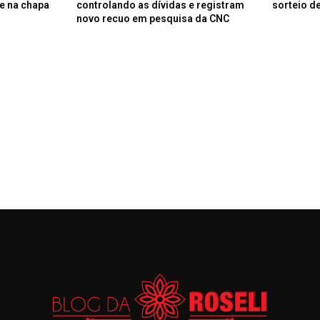
e na chapa
controlando as dívidas e registram
sorteio de
novo recuo em pesquisa da CNC