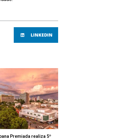
LINKEDIN
bana Premiada realiza 5º