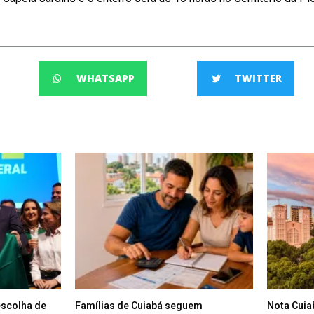
WHATSAPP
TWITTER
escolha de
Famílias de Cuiabá seguem
Nota Cuia