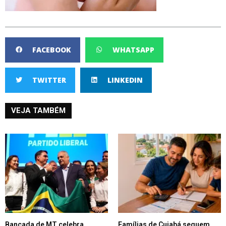
FACEBOOK
WHATSAPP
TWITTER
LINKEDIN
VEJA TAMBÉM
Bancada de MT celebra
Famílias de Cuiabá seguem