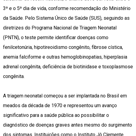
3º e o 5º dia de vida, conforme recomendação do Ministério
da Saúde. Pelo Sistema Único de Saúde (SUS), seguindo as
diretrizes do Programa Nacional de Triagem Neonatal
(PNTN), o teste permite identificar doenças como
fenilcetonúria, hipotireoidismo congênito, fibrose cística,
anemia falciforme e outras hemoglobinopatias, hiperplasia
adrenal congênita, deficiência de biotinidase e toxoplasmose
congênita.
A triagem neonatal começou a ser implantada no Brasil em
meados da década de 1970 e representou um avanço
significativo para a saúde pública ao possibilitar o
diagnóstico de doenças graves antes mesmo do surgimento
dos sintomas. Instituições como o Instituto Jô Clemente