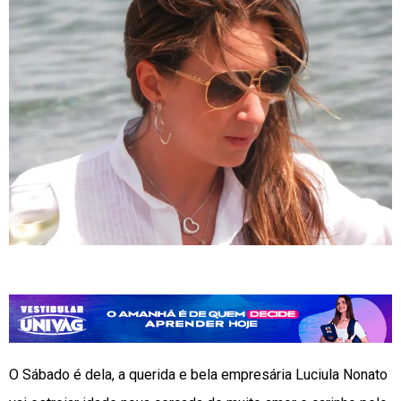
O
Sábado
é dela, a querida e bela empresária Luciula Nonato