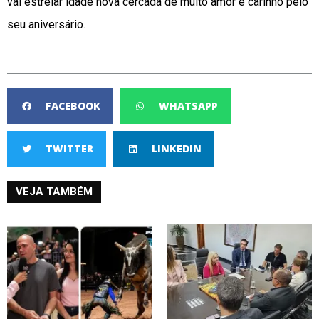
vai estreiar idade nova cercada de muito amor e carinho pelo
seu aniversário.
FACEBOOK
WHATSAPP
TWITTER
LINKEDIN
VEJA TAMBÉM