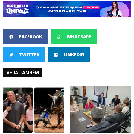
FACEBOOK
WHATSAPP
TWITTER
LINKEDIN
VEJA TAMBÉM