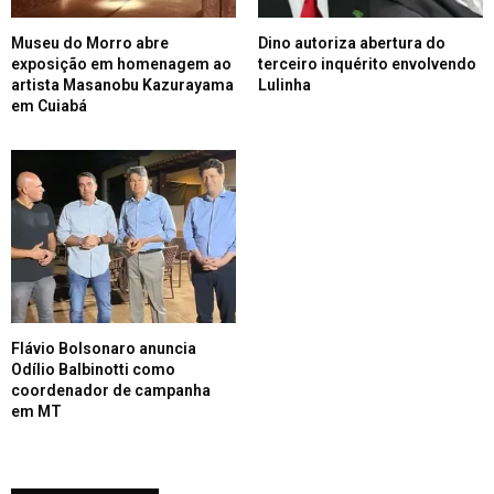
Museu do Morro abre
Dino autoriza abertura do
exposição em homenagem ao
terceiro inquérito envolvendo
artista Masanobu Kazurayama
Lulinha
em Cuiabá
Flávio Bolsonaro anuncia
Odílio Balbinotti como
coordenador de campanha
em MT