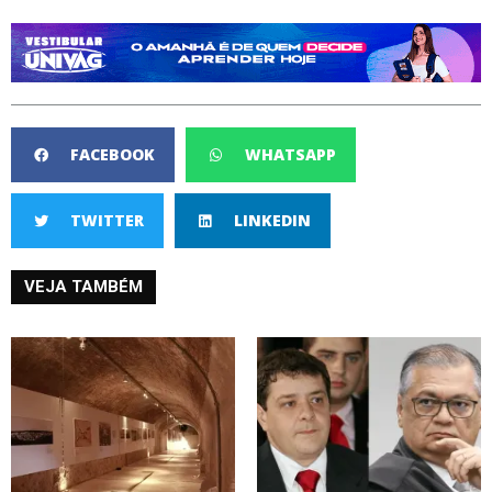
FACEBOOK
WHATSAPP
TWITTER
LINKEDIN
VEJA TAMBÉM