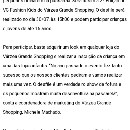
pequenos brilharem na passarela. Será assim a 2ª Edição do
VG Fashion Kids do Várzea Grande Shopping. O desfile será
realizado no dia 30/07, às 15h00 e podem participar crianças
e jovens de até 16 anos.
Para participar, basta adquirir um look em qualquer loja do
Várzea Grande Shopping e realizar a inscrição da criança em
uma das lojas infantis. “No ano passado o evento fez tanto
sucesso que os nossos clientes pediram e vamos realizar
mais uma vez. O desfile é um verdadeiro show de fofura e
os pequenos mostram muita desenvoltura na passarela”,
conta a coordenadora de marketing do Várzea Grande
Shopping, Michele Machado.