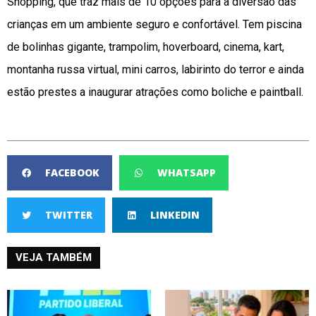
Shopping, que traz mais de 10 opções para a diversão das
crianças em um ambiente seguro e confortável. Tem piscina
de bolinhas gigante, trampolim, hoverboard, cinema, kart,
montanha russa virtual, mini carros, labirinto do terror e ainda
estão prestes a inaugurar atrações como boliche e paintball.
FACEBOOK
WHATSAPP
TWITTER
LINKEDIN
VEJA TAMBÉM