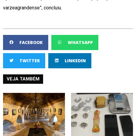
varzeagrandense”, concluiu.
FACEBOOK
WHATSAPP
TWITTER
LINKEDIN
VEJA TAMBÉM