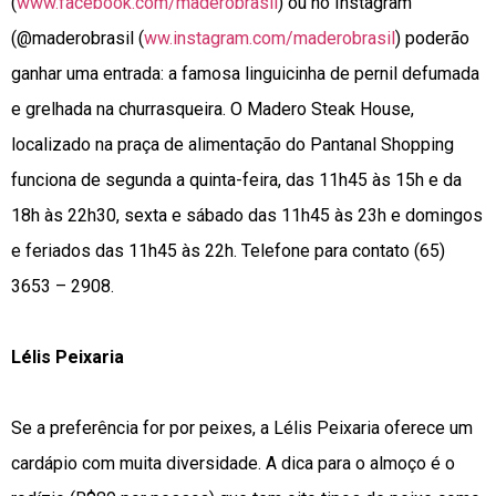
(
www.facebook.com/maderobrasil
) ou no Instagram
(@maderobrasil (
ww.instagram.com/maderobrasil
) poderão
ganhar uma entrada: a famosa linguicinha de pernil defumada
e grelhada na churrasqueira. O Madero Steak House,
localizado na praça de alimentação do Pantanal Shopping
funciona de segunda a quinta-feira, das 11h45 às 15h e da
18h às 22h30, sexta e sábado das 11h45 às 23h e domingos
e feriados das 11h45 às 22h. Telefone para contato (65)
3653 – 2908.
Lélis Peixaria
Se a preferência for por peixes, a Lélis Peixaria oferece um
cardápio com muita diversidade. A dica para o almoço é o