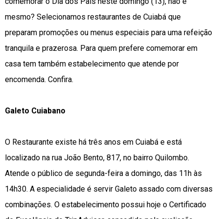
comemorar o Dia dos Pais neste domingo (13), não é
mesmo? Selecionamos restaurantes de Cuiabá que
preparam promoções ou menus especiais para uma refeição
tranquila e prazerosa. Para quem prefere comemorar em
casa tem também estabelecimento que atende por
encomenda. Confira.
Galeto Cuiabano
O Restaurante existe há três anos em Cuiabá e está
localizado na rua João Bento, 817, no bairro Quilombo.
Atende o público de segunda-feira a domingo, das 11h às
14h30. A especialidade é servir Galeto assado com diversas
combinações. O estabelecimento possui hoje o Certificado