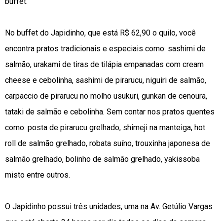
buffet.
No buffet do Japidinho, que está R$ 62,90 o quilo, você
encontra pratos tradicionais e especiais como: sashimi de
salmão, urakami de tiras de tilápia empanadas com cream
cheese e cebolinha, sashimi de pirarucu, niguiri de salmão,
carpaccio de pirarucu no molho usukuri, gunkan de cenoura,
tataki de salmão e cebolinha. Sem contar nos pratos quentes
como: posta de pirarucu grelhado, shimeji na manteiga, hot
roll de salmão grelhado, robata suíno, trouxinha japonesa de
salmão grelhado, bolinho de salmão grelhado, yakissoba
misto entre outros.
O Japidinho possui três unidades, uma na Av. Getúlio Vargas