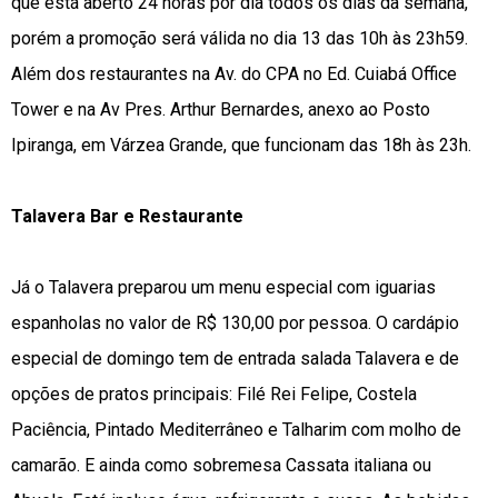
que está aberto 24 horas por dia todos os dias da semana,
porém a promoção será válida no dia 13 das 10h às 23h59.
Além dos restaurantes na Av. do CPA no Ed. Cuiabá Office
Tower e na Av Pres. Arthur Bernardes, anexo ao Posto
Ipiranga, em Várzea Grande, que funcionam das 18h às 23h.
Talavera Bar e Restaurante
Já o Talavera preparou um menu especial com iguarias
espanholas no valor de R$ 130,00 por pessoa. O cardápio
especial de domingo tem de entrada salada Talavera e de
opções de pratos principais: Filé Rei Felipe, Costela
Paciência, Pintado Mediterrâneo e Talharim com molho de
camarão. E ainda como sobremesa Cassata italiana ou