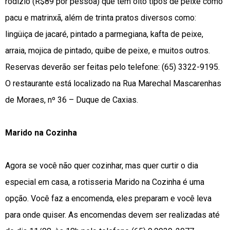
rodízio (R$89 por pessoa) que tem oito tipos de peixe como
pacu e matrinxã, além de trinta pratos diversos como:
lingüiça de jacaré, pintado a parmegiana, kafta de peixe,
arraia, mojica de pintado, quibe de peixe, e muitos outros.
Reservas deverão ser feitas pelo telefone: (65) 3322-9195.
O restaurante está localizado na Rua Marechal Mascarenhas
de Moraes, nº 36 – Duque de Caxias.
Marido na Cozinha
Agora se você não quer cozinhar, mas quer curtir o dia
especial em casa, a rotisseria Marido na Cozinha é uma
opção. Você faz a encomenda, eles preparam e você leva
para onde quiser. As encomendas devem ser realizadas até