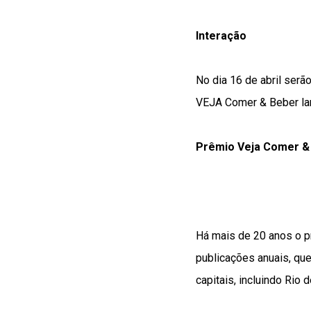
Interação
No dia 16 de abril serã
VEJA Comer & Beber lan
Prêmio Veja Comer &
Há mais de 20 anos o 
publicações anuais, qu
capitais, incluindo Rio d