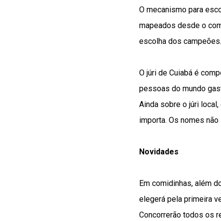
O mecanismo para esco
mapeados desde o começ
escolha dos campeões
O júri de Cuiabá é comp
pessoas do mundo gastr
Ainda sobre o júri loca
importa. Os nomes não
Novidades
Em comidinhas, além do
elegerá pela primeira ve
Concorrerão todos os r