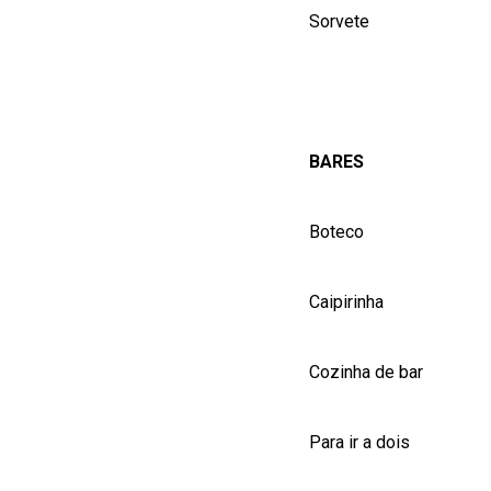
Sorvete
BARES
Boteco
Caipirinha
Cozinha de bar
Para ir a dois