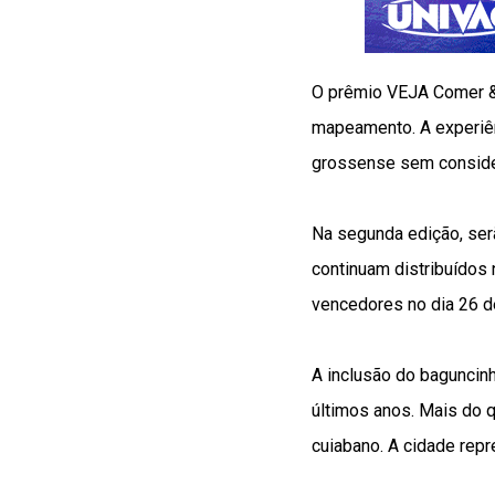
O prêmio VEJA Comer &
mapeamento. A experiênc
grossense sem consider
Na segunda edição, ser
continuam distribuídos
vencedores no dia 26 de
A inclusão do baguncin
últimos anos. Mais do 
cuiabano. A cidade repr