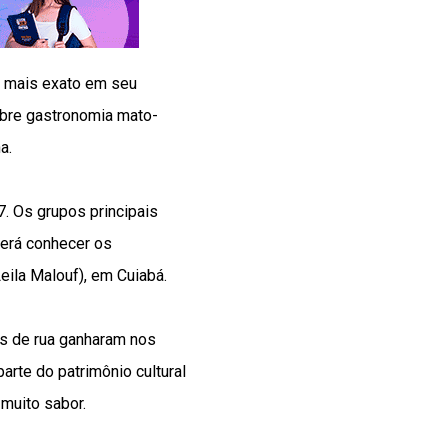
a mais exato em seu
sobre gastronomia mato-
a.
. Os grupos principais
derá conhecer os
eila Malouf), em Cuiabá.
es de rua ganharam nos
rte do patrimônio cultural
muito sabor.