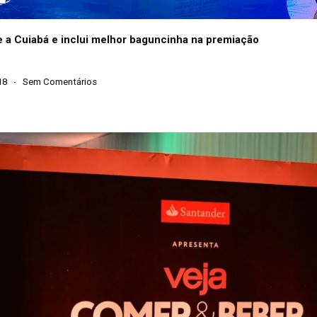
a Cuiabá e inclui melhor baguncinha na premiação
18
Sem Comentários