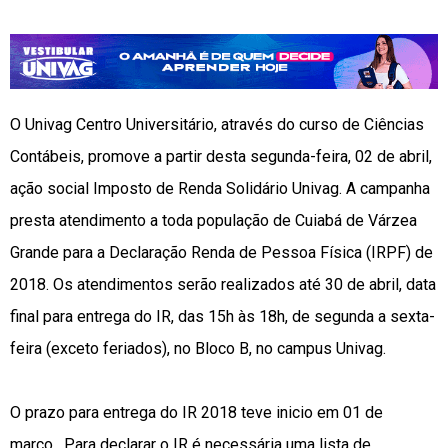
O Univag Centro Universitário, através do curso de Ciências
Contábeis, promove a partir desta segunda-feira, 02 de abril,
ação social Imposto de Renda Solidário Univag. A campanha
presta atendimento a toda população de Cuiabá de Várzea
Grande para a Declaração Renda de Pessoa Física (IRPF) de
2018. Os atendimentos serão realizados até 30 de abril, data
final para entrega do IR, das 15h às 18h, de segunda a sexta-
feira (exceto feriados), no Bloco B, no campus Univag.
O prazo para entrega do IR 2018 teve inicio em 01 de
março. Para declarar o IR é necessária uma lista de