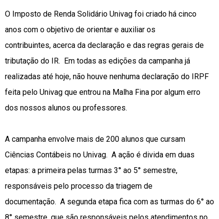
O Imposto de Renda Solidário Univag foi criado há cinco
anos com o objetivo de orientar e auxiliar os
contribuintes,
acerca da declaração e das regras gerais de
tributação do IR. Em todas as edições da campanha já
realizadas até hoje, não houve nenhuma declaração do IRPF
feita pelo Univag que entrou na Malha Fina por algum erro
dos nossos alunos ou professores.
A campanha envolve mais de 200 alunos que cursam
Ciências Contábeis no Univag. A ação é divida em duas
etapas: a primeira pelas turmas 3° ao 5° semestre,
responsáveis pelo processo da triagem de
documentação. A segunda etapa fica com as turmas do 6° ao
8° semestre, que são responsáveis pelos atendimentos no