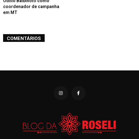
Odílio Balbinotti como
coordenador de campanha
em MT
COMENTÁRIOS