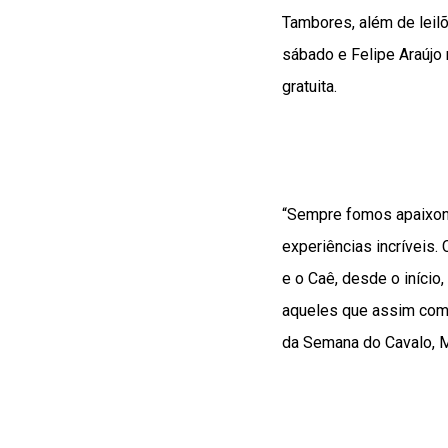
Tambores, além de leilõ
sábado e Felipe Araújo 
gratuita.
“Sempre fomos apaixona
experiências incríveis.
e o Caê, desde o início
aqueles que assim como
da Semana do Cavalo, 