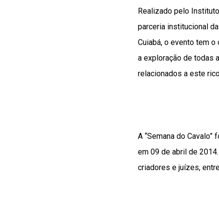
Realizado pelo Institut
parceria institucional 
Cuiabá, o evento tem o 
a exploração de todas a
relacionados a este rico
A “Semana do Cavalo” fo
em 09 de abril de 2014
criadores e juízes, entr