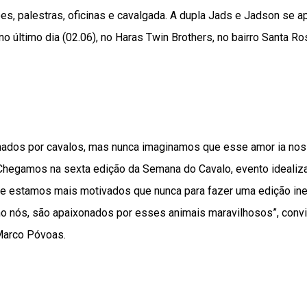
es, palestras, oficinas e cavalgada. A dupla Jads e Jadson se a
no último dia (02.06), no Haras Twin Brothers, no bairro Santa Ro
dos por cavalos, mas nunca imaginamos que esse amor ia nos 
 Chegamos na sexta edição da Semana do Cavalo, evento idealiza
, e estamos mais motivados que nunca para fazer uma edição ine
 nós, são apaixonados por esses animais maravilhosos”, conv
Marco Póvoas.