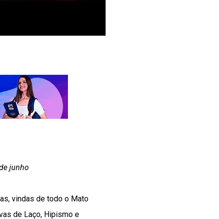
de junho
as, vindas de todo o Mato
rovas de Laço, Hipismo e