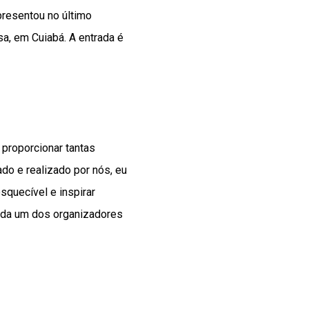
presentou no último
sa, em Cuiabá. A entrada é
proporcionar tantas
do e realizado por nós, eu
squecível e inspirar
ida um dos organizadores