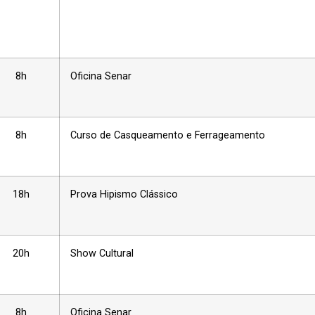
8h
Oficina Senar
8h
Curso de Casqueamento e Ferrageamento
18h
Prova Hipismo Clássico
20h
Show Cultural
8h
Oficina Senar