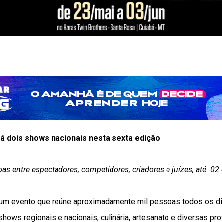
á dois shows nacionais nesta sexta edição
as entre espectadores, competidores, criadores e juízes, até
02 
 um evento que reúne aproximadamente mil pessoas todos os di
 shows regionais e nacionais, culinária, artesanato e diversas p