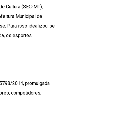
 de Cultura (SEC-MT),
feitura Municipal de
se. Para isso idealizou-se
nda, os esportes
nº 5798/2014, promulgada
ores, competidores,