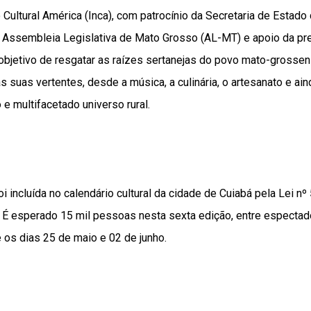
o Cultural América (Inca), com patrocínio da Secretaria de Estado
da Assembleia Legislativa de Mato Grosso (AL-MT) e apoio da pre
objetivo de resgatar as raízes sertanejas do povo mato-grossen
s suas vertentes, desde a música, a culinária, o artesanato e ai
 e multifacetado universo rural.
i incluída no calendário cultural da cidade de Cuiabá pela Lei 
. É esperado 15 mil pessoas nesta sexta edição, entre espectad
e os dias 25 de maio e 02 de junho.