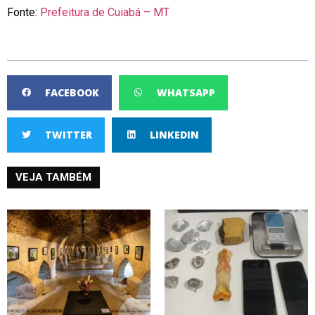
Fonte:
Prefeitura de Cuiabá – MT
FACEBOOK
WHATSAPP
TWITTER
LINKEDIN
VEJA TAMBÉM