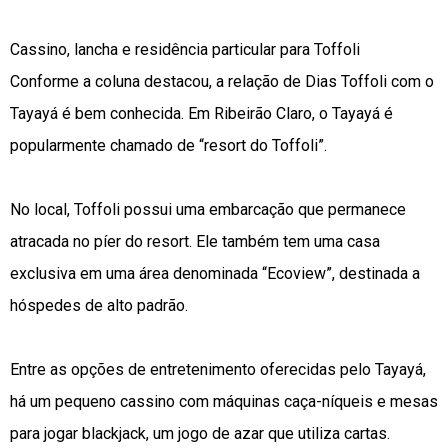
Cassino, lancha e residência particular para Toffoli
Conforme a coluna destacou, a relação de Dias Toffoli com o
Tayayá é bem conhecida. Em Ribeirão Claro, o Tayayá é
popularmente chamado de “resort do Toffoli”.
No local, Toffoli possui uma embarcação que permanece
atracada no píer do resort. Ele também tem uma casa
exclusiva em uma área denominada “Ecoview”, destinada a
hóspedes de alto padrão.
Entre as opções de entretenimento oferecidas pelo Tayayá,
há um pequeno cassino com máquinas caça-níqueis e mesas
para jogar blackjack, um jogo de azar que utiliza cartas.