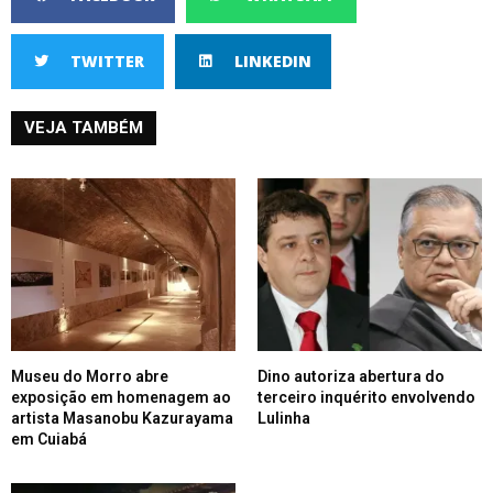
TWITTER
LINKEDIN
VEJA TAMBÉM
Museu do Morro abre
Dino autoriza abertura do
exposição em homenagem ao
terceiro inquérito envolvendo
artista Masanobu Kazurayama
Lulinha
em Cuiabá