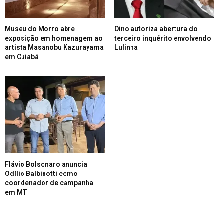
Museu do Morro abre
Dino autoriza abertura do
exposição em homenagem ao
terceiro inquérito envolvendo
artista Masanobu Kazurayama
Lulinha
em Cuiabá
Flávio Bolsonaro anuncia
Odílio Balbinotti como
coordenador de campanha
em MT