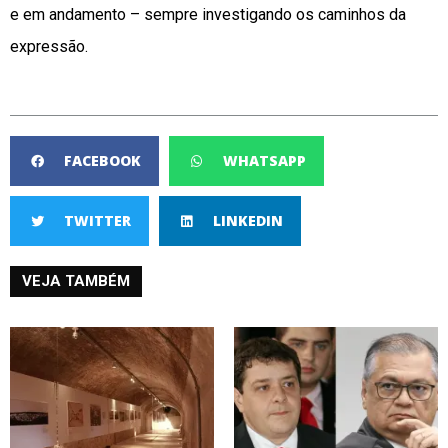
e em andamento – sempre investigando os caminhos da
expressão.
FACEBOOK
WHATSAPP
TWITTER
LINKEDIN
VEJA TAMBÉM