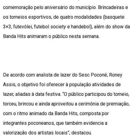
comemoração pelo aniversário do município. Brincadeiras e
os torneios esportivos, de quatro modalidades (basquete
3×3, futevôlei, futebol society e handebol), além do show da
Banda Hits animaram o público nesta semana.
De acordo com analista de lazer do Sesc Poconé, Roney
Assis, o objetivo foi oferecer à população atividades de
lazer, aliadas à data festiva. “O público participou do torneio,
torceu, brincou e ainda aproveitou a cerimônia de premiação,
com o ritmo animado da Banda Hits, composta por
integrantes poconeanos, que também evidencia a
valorização dos artistas locais”, destacou.