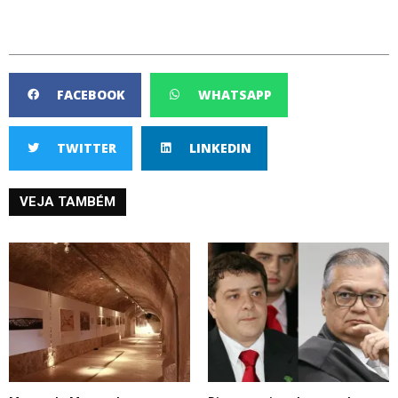
FACEBOOK
WHATSAPP
TWITTER
LINKEDIN
VEJA TAMBÉM