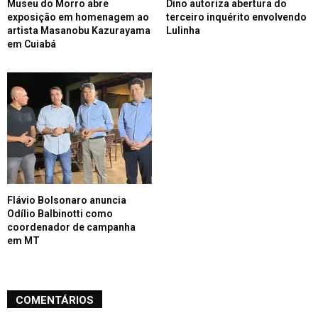
Museu do Morro abre
Dino autoriza abertura do
exposição em homenagem ao
terceiro inquérito envolvendo
artista Masanobu Kazurayama
Lulinha
em Cuiabá
Flávio Bolsonaro anuncia
Odílio Balbinotti como
coordenador de campanha
em MT
COMENTÁRIOS