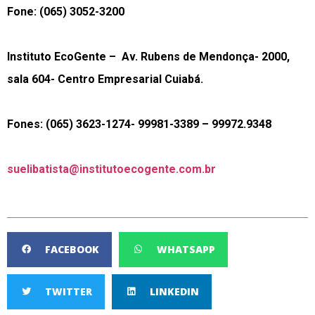
Fone: (065) 3052-3200
Instituto EcoGente – Av. Rubens de Mendonça- 2000,
sala 604- Centro Empresarial Cuiabá.
Fones: (065) 3623-1274- 99981-3389 – 99972.9348
suelibatista@
institutoecogente.com.br
FACEBOOK
WHATSAPP
TWITTER
LINKEDIN