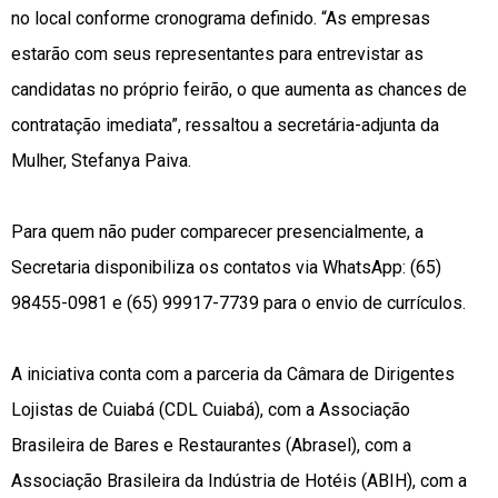
no local conforme cronograma definido. “As empresas
estarão com seus representantes para entrevistar as
candidatas no próprio feirão, o que aumenta as chances de
contratação imediata”, ressaltou a secretária-adjunta da
Mulher, Stefanya Paiva.
Para quem não puder comparecer presencialmente, a
Secretaria disponibiliza os contatos via WhatsApp: (65)
98455-0981 e (65) 99917-7739 para o envio de currículos.
A iniciativa conta com a parceria da Câmara de Dirigentes
Lojistas de Cuiabá (CDL Cuiabá), com a Associação
Brasileira de Bares e Restaurantes (Abrasel), com a
Associação Brasileira da Indústria de Hotéis (ABIH), com a