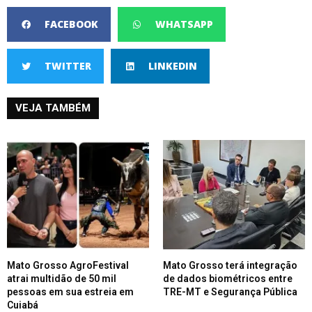
FACEBOOK
WHATSAPP
TWITTER
LINKEDIN
VEJA TAMBÉM
Mato Grosso AgroFestival
Mato Grosso terá integração
atrai multidão de 50 mil
de dados biométricos entre
pessoas em sua estreia em
TRE-MT e Segurança Pública
Cuiabá