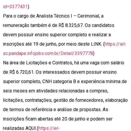
id=3377431
)
Para o cargo de Analista Técnico I – Cerimonial, a
remuneração também é de R$ 8.325,67. Os candidatos
devem possuir ensino superior completo e realizar a
inscrições até 19 de junho, por meio deste LINK. (
https://iel-
sc.pandape.infojobs.com.br/Detail/3397778
)
Na área de Licitações e Contratos, há uma vaga com salário
de R$ 6.720,61. Os interessados devem possuir ensino
superior completo, CNH categoria B e experiência mínima de
seis meses em atividades relacionadas a compras,
licitações, contratações, gestão de fornecedores, elaboração
de termos de referência e análise de propostas. As
inscrições ficam abertas até 20 de junho e podem ser
realizadas AQUI.(
https://iel-