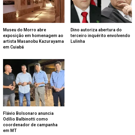
Museu do Morro abre
Dino autoriza abertura do
exposição em homenagem ao
terceiro inquérito envolvendo
artista Masanobu Kazurayama
Lulinha
em Cuiabá
Flávio Bolsonaro anuncia
Odílio Balbinotti como
coordenador de campanha
em MT