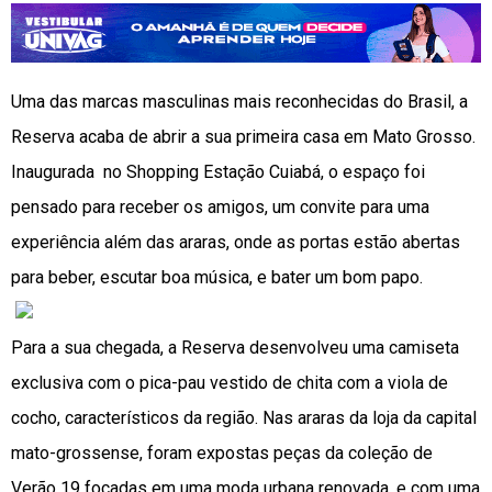
Uma das marcas masculinas mais reconhecidas do Brasil, a
Reserva acaba de abrir a sua primeira casa em Mato Grosso.
Inaugurada no Shopping Estação Cuiabá, o espaço foi
pensado para receber os amigos, um convite para uma
experiência além das araras, onde as portas estão abertas
para beber, escutar boa música, e bater um bom papo.
Para a sua chegada, a Reserva desenvolveu uma camiseta
exclusiva com o pica-pau vestido de chita com a viola de
cocho, característicos da região. Nas araras da loja da capital
mato-grossense, foram expostas peças da coleção de
Verão 19 focadas em uma moda urbana renovada, e com uma