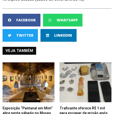
FACEBOOK
WHATSAPP
TWITTER
LINKEDIN
VEJA TAMBÉM
Exposição “Pantanal em Mim”
Traficante oferece R$ 1 mil
abre neste sábado no Museu
para escapar de prisão após