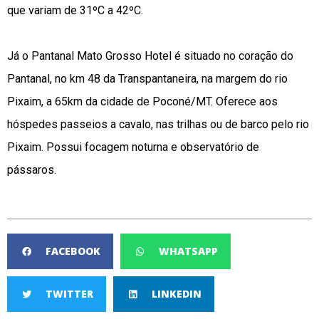
que variam de 31ºC a 42ºC.
Já o Pantanal Mato Grosso Hotel é situado no coração do
Pantanal, no km 48 da Transpantaneira, na margem do rio
Pixaim, a 65km da cidade de Poconé/MT. Oferece aos
hóspedes passeios a cavalo, nas trilhas ou de barco pelo rio
Pixaim. Possui focagem noturna e observatório de
pássaros.
FACEBOOK
WHATSAPP
TWITTER
LINKEDIN