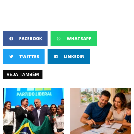
FACEBOOK
WHATSAPP
TWITTER
LINKEDIN
VEJA TAMBÉM