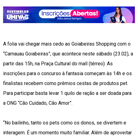
A folia vai chegar mais cedo ao Goiabeiras Shopping com o
“Carnauau Goiabeiras”, que acontece neste sábado (23.02), a
partir das 15h, na Praça Cultural do mall (térreo). As
inscrições para o concurso à fantasia começam às 14h e os
finalistas recebem como prêmios cestas de produtos pet.
Para participar basta levar 1 quilo de ração a ser doada para
a ONG “Cão Cuidado, Cão Amor”.
“No bailinho, tanto os pets como os donos, se divertem e
interagem. É um momento muito familiar. Além de aproveitar