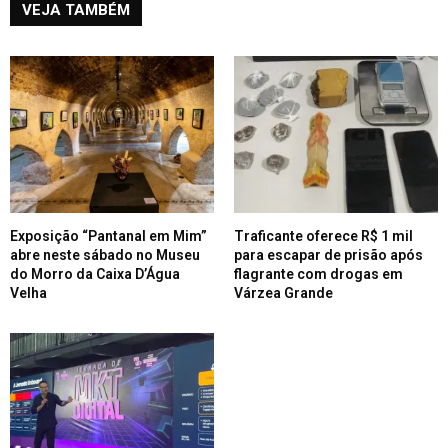
VEJA TAMBÉM
Exposição “Pantanal em Mim”
Traficante oferece R$ 1 mil
abre neste sábado no Museu
para escapar de prisão após
do Morro da Caixa D’Água
flagrante com drogas em
Velha
Várzea Grande