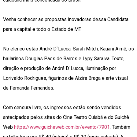
Venha conhecer as propostas inovadoras dessa Candidata
para a capital e todo o Estado de MT
No elenco estão André D`Lucca, Sarah Mitch, Kauani Aimê, os
bailarinos Douglas Paes de Barros e Lypy Saraiva. Texto,
direção e produção de André D´Lucca, iluminação por
Lorivaldo Rodrigues, figurinos de Alzira Braga e arte visual
de Fernanda Fernandes.
Com censura livre, os ingressos estão sendo vendidos
antecipados pelos sites do Cine Teatro Cuiabá e do Guichê
Web
https://www.guicheweb.com.br/evento/7901
. Também
na bilheteria por R$ 40 (inteira) e R$ 20 (meia entrada). A