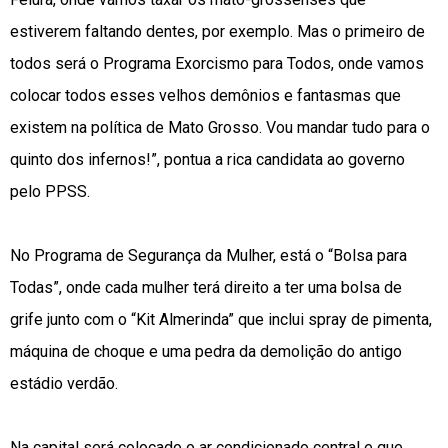
estiverem faltando dentes, por exemplo. Mas o primeiro de
todos será o Programa Exorcismo para Todos, onde vamos
colocar todos esses velhos demônios e fantasmas que
existem na política de Mato Grosso. Vou mandar tudo para o
quinto dos infernos!”, pontua a rica candidata ao governo
pelo PPSS.
No Programa de Segurança da Mulher, está o “Bolsa para
Todas”, onde cada mulher terá direito a ter uma bolsa de
grife junto com o “Kit Almerinda” que inclui spray de pimenta,
máquina de choque e uma pedra da demolição do antigo
estádio verdão.
Na capital será colocado o ar condicionado central e que