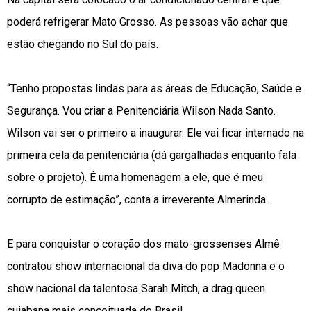
poderá refrigerar Mato Grosso. As pessoas vão achar que
estão chegando no Sul do país.
“Tenho propostas lindas para as áreas de Educação, Saúde e
Segurança. Vou criar a Penitenciária Wilson Nada Santo.
Wilson vai ser o primeiro a inaugurar. Ele vai ficar internado na
primeira cela da penitenciária (dá gargalhadas enquanto fala
sobre o projeto). É uma homenagem a ele, que é meu
corrupto de estimação”, conta a irreverente Almerinda.
E para conquistar o coração dos mato-grossenses Almê
contratou show internacional da diva do pop Madonna e o
show nacional da talentosa Sarah Mitch, a drag queen
cuiabana mais conceituada do Brasil.