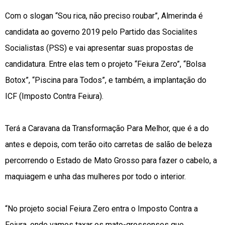
Com o slogan “Sou rica, não preciso roubar”, Almerinda é
candidata ao governo 2019 pelo Partido das Socialites
Socialistas (PSS) e vai apresentar suas propostas de
candidatura. Entre elas tem o projeto “Feiura Zero”, “Bolsa
Botox”, “Piscina para Todos”, e também, a implantação do
ICF (Imposto Contra Feiura).
Terá a Caravana da Transformação Para Melhor, que é a do
antes e depois, com terão oito carretas de salão de beleza
percorrendo o Estado de Mato Grosso para fazer o cabelo, a
maquiagem e unha das mulheres por todo o interior.
“No projeto social Feiura Zero entra o Imposto Contra a
Feiura, onde vamos taxar os mato-grossenses que