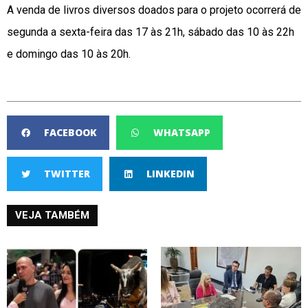
A venda de livros diversos doados para o projeto ocorrerá de
segunda a sexta-feira das 17 às 21h, sábado das 10 às 22h
e domingo das 10 às 20h.
FACEBOOK
WHATSAPP
TWITTER
LINKEDIN
VEJA TAMBÉM