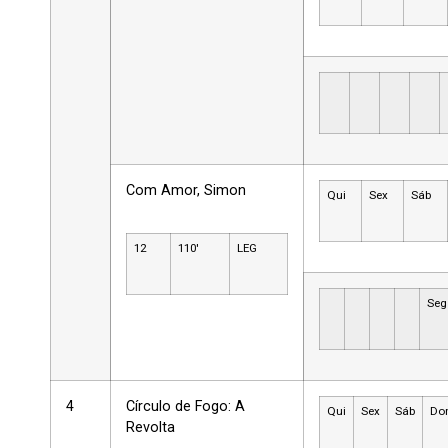
Com Amor, Simon
Qui
Sex
Sáb
12
110'
LEG
Seg
4
Círculo de Fogo: A
Qui
Sex
Sáb
Do
Revolta