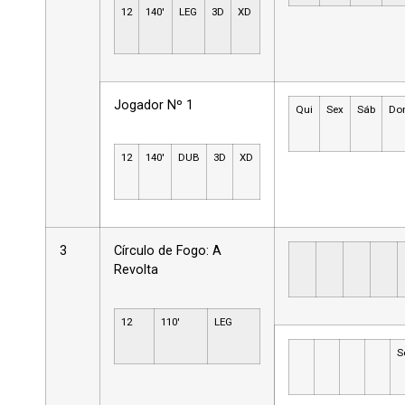
12
140'
LEG
3D
XD
Jogador Nº 1
Qui
Sex
Sáb
Do
12
140'
DUB
3D
XD
3
Círculo de Fogo: A
Revolta
12
110'
LEG
S