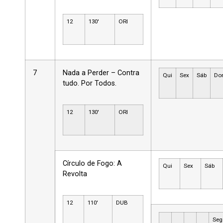
12
130'
ORI
7
Nada a Perder – Contra
Qui
Sex
Sáb
Do
tudo. Por Todos.
12
130'
ORI
Círculo de Fogo: A
Qui
Sex
Sáb
Revolta
12
110'
DUB
Seg