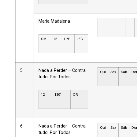
Maria Madalena
CM
12
119'
LEG
5
Nada a Perder – Contra
Qui
Sex
Sáb
Do
tudo. Por Todos.
12
130'
ORI
6
Nada a Perder – Contra
Qui
Sex
Sáb
Do
tudo. Por Todos.