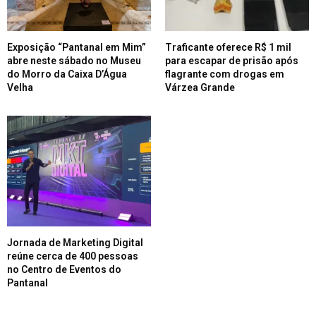
Exposição “Pantanal em Mim”
Traficante oferece R$ 1 mil
abre neste sábado no Museu
para escapar de prisão após
do Morro da Caixa D’Água
flagrante com drogas em
Velha
Várzea Grande
Jornada de Marketing Digital
reúne cerca de 400 pessoas
no Centro de Eventos do
Pantanal