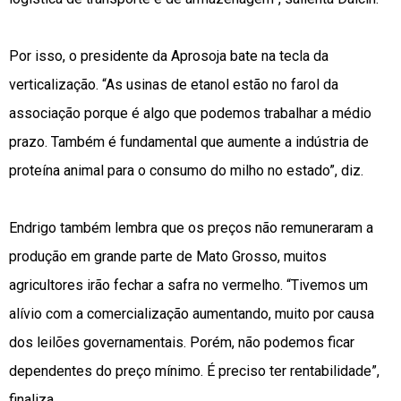
Por isso, o presidente da Aprosoja bate na tecla da
verticalização. “As usinas de etanol estão no farol da
associação porque é algo que podemos trabalhar a médio
prazo. Também é fundamental que aumente a indústria de
proteína animal para o consumo do milho no estado”, diz.
Endrigo também lembra que os preços não remuneraram a
produção em grande parte de Mato Grosso, muitos
agricultores irão fechar a safra no vermelho. “Tivemos um
alívio com a comercialização aumentando, muito por causa
dos leilões governamentais. Porém, não podemos ficar
dependentes do preço mínimo. É preciso ter rentabilidade”,
finaliza.