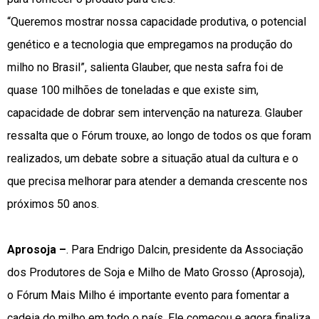
“Queremos mostrar nossa capacidade produtiva, o potencial
genético e a tecnologia que empregamos na produção do
milho no Brasil”, salienta Glauber, que nesta safra foi de
quase 100 milhões de toneladas e que existe sim,
capacidade de dobrar sem intervenção na natureza. Glauber
ressalta que o Fórum trouxe, ao longo de todos os que foram
realizados, um debate sobre a situação atual da cultura e o
que precisa melhorar para atender a demanda crescente nos
próximos 50 anos.
Aprosoja –
. Para Endrigo Dalcin, presidente da Associação
dos Produtores de Soja e Milho de Mato Grosso (Aprosoja),
o Fórum Mais Milho é importante evento para fomentar a
cadeia do milho em todo o país. Ele começou e agora finaliza