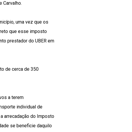
de Carvalho.
nicípio, uma vez que os
orreto que esse imposto
ento prestador do UBER em
to de cerca de 350
ivos a terem
sporte individual de
r a arrecadação do Imposto
dade se beneficie daquilo