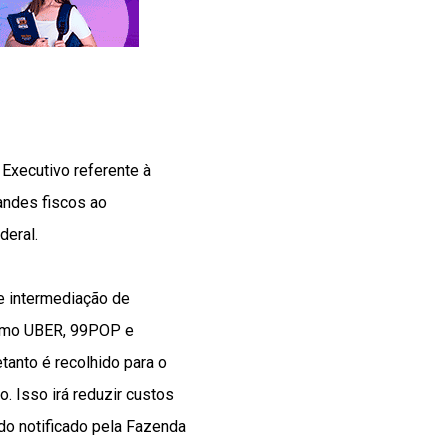
 Executivo referente à
andes fiscos ao
deral.
e intermediação de
 como UBER, 99POP e
tanto é recolhido para o
. Isso irá reduzir custos
ndo notificado pela Fazenda