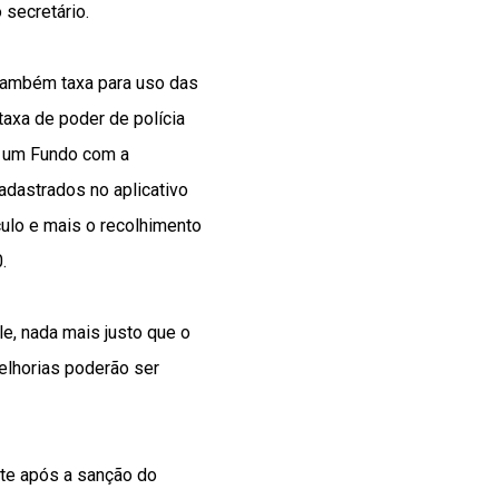
 secretário.
 também taxa para uso das
taxa de poder de polícia
a um Fundo com a
adastrados no aplicativo
culo e mais o recolhimento
.
le, nada mais justo que o
elhorias poderão ser
nte após a sanção do