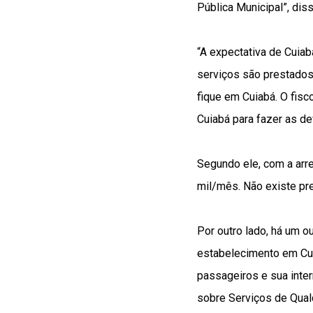
Pública Municipal”, di
“A expectativa de Cuia
serviços são prestados
fique em Cuiabá. O fis
Cuiabá para fazer as d
Segundo ele, com a arr
mil/mês. Não existe prev
Por outro lado, há um o
estabelecimento em Cui
passageiros e sua inter
sobre Serviços de Qualq