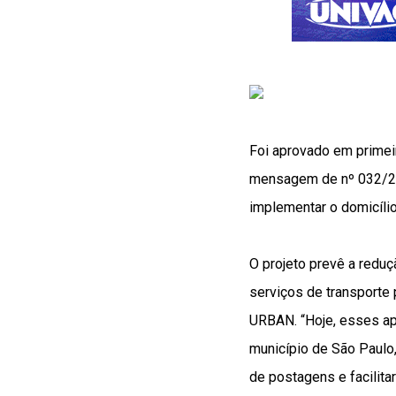
Foi aprovado em primeir
mensagem de nº 032/201
implementar o domicílio
O projeto prevê a redu
serviços de transporte
URBAN. “Hoje, esses apl
município de São Paulo,
de postagens e facilita