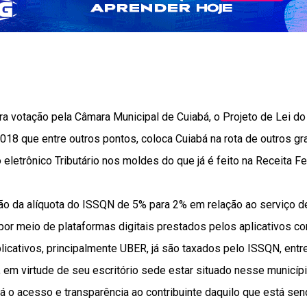
a votação pela Câmara Municipal de Cuiabá, o Projeto de Lei do
8 que entre outros pontos, coloca Cuiabá na rota de outros gr
 eletrônico Tributário nos moldes do que já é feito na Receita Fe
ção da alíquota do ISSQN de 5% para 2% em relação ao serviço d
 por meio de plataformas digitais prestados pelos aplicativos
icativos, principalmente UBER, já são taxados pelo ISSQN, entre
 em virtude de seu escritório sede estar situado nesse município
rá o acesso e transparência ao contribuinte daquilo que está se