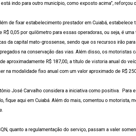
 está indo para outro município, como exposto acima”, reforçou o
lém de fixar estabelecimento prestador em Cuiabá, estabelece
de R$ 0,05 por quilômetro para essas operadoras, ou seja, é uma 
icas da capital mato-grossense, sendo que os recursos irão par
pregados na conservação das vias. Além disso, os motoristas c
de aproximadamente R$ 187,00, a título de vistoria anual do veí
er na modalidade fixo anual com um valor aproximado de R$ 250
tônio José Carvalho considera a iniciativa como positiva. Para e
o, fique aqui em Cuiabá. Além do mais, comentou o motorista, m
e.
SQN, quanto a regulamentação do serviço, passam a valer some