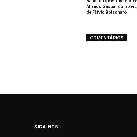
Bancada de MT celebra 
Alfredo Gaspar como vic
de Flávio Bolsonaro
COMENTÁRIOS
SIGA-NOS