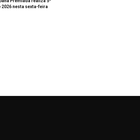
bana Premiada realiza 5º
 2026 nesta sexta-feira