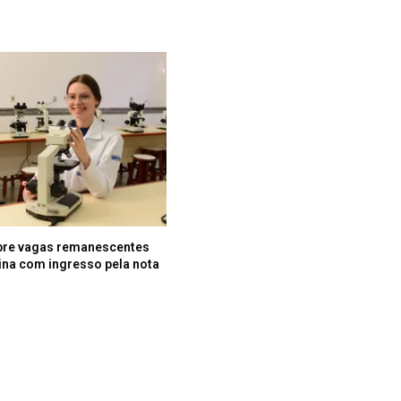
bre vagas remanescentes
na com ingresso pela nota