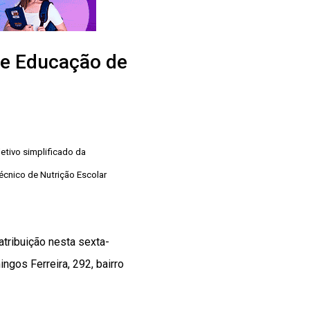
de Educação de
etivo simplificado da
cnico de Nutrição Escolar
tribuição nesta sexta-
ngos Ferreira, 292, bairro