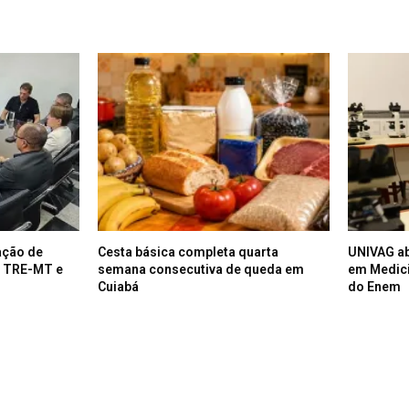
ação de
Cesta básica completa quarta
UNIVAG a
e TRE-MT e
semana consecutiva de queda em
em Medici
Cuiabá
do Enem