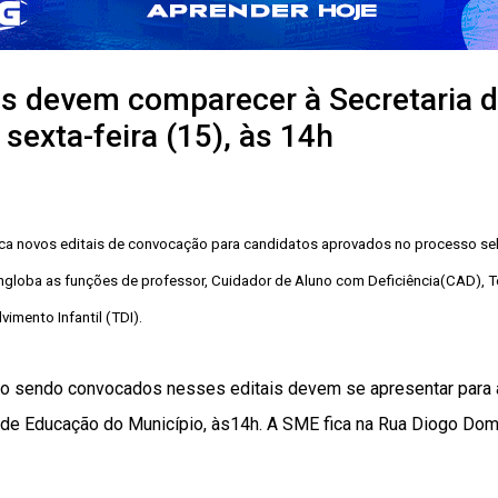
s devem comparecer à Secretaria 
sexta-feira (15), às 14h
ica novos editais de convocação para candidatos aprovados no processo sel
loba as funções de professor, Cuidador de Aluno com Deficiência(CAD), Té
imento Infantil (TDI).
o sendo convocados nesses editais devem se apresentar para a
ia de Educação do Município, às14h. A SME fica na Rua Diogo Domi