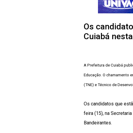
Os candidato
Cuiabá nesta 
A Prefeitura de Cuiabá publ
Educação. O chamamento eng
(TNE) e Técnico de Desenvolv
Os candidatos que estã
feira (15), na Secretar
Bandeirantes.