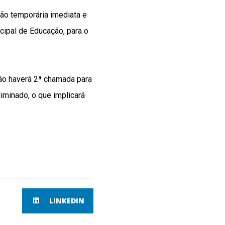
ão temporária imediata e
cipal de Educação, para o
não haverá 2ª chamada para
iminado, o que implicará
LINKEDIN