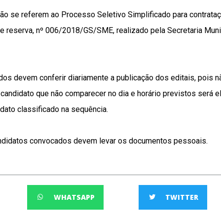
ão se referem ao Processo Seletivo Simplificado para contrataç
e reserva, nº 006/2018/GS/SME, realizado pela Secretaria Muni
os devem conferir diariamente a publicação dos editais, pois 
candidato que não comparecer no dia e horário previstos será el
dato classificado na sequência.
candidatos convocados devem levar os documentos pessoais.
WHATSAPP
TWITTER