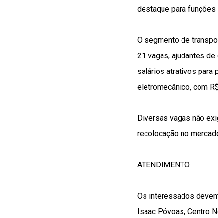
destaque para funções 
O segmento de transpor
21 vagas, ajudantes de
salários atrativos para
eletromecânico, com R
Diversas vagas não exi
recolocação no mercado
ATENDIMENTO
Os interessados devem p
Isaac Póvoas, Centro N