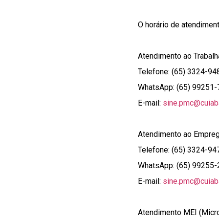
O horário de atendiment
Atendimento ao Trabalh
Telefone: (65) 3324-94
WhatsApp: (65) 99251
E-mail:
sine.pmc@cuiaba
Atendimento ao Emprega
Telefone: (65) 3324-94
WhatsApp: (65) 99255
E-mail:
sine.pmc@cuiaba
Atendimento MEI (Micr