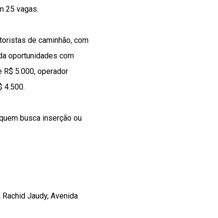
m 25 vagas.
toristas de caminhão, com
inda oportunidades com
e R$ 5.000, operador
 4.500.
 quem busca inserção ou
a Rachid Jaudy, Avenida