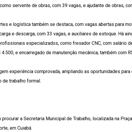
como servente de obras, com 39 vagas, e ajudante de obras, co
tes e logística também se destaca, com vagas abertas para mo
 carga e descarga, com 33 vagas, e auxiliares de estoque. Há a
 profissionais especializados, como fresador CNC, com salário d
$ 4.500, e encarregado de manutenção mecânica, também com R$
gem experiência comprovada, ampliando as oportunidades para
 de trabalho formal.
rocurar a Secretaria Municipal de Trabalho, localizada na Praç
orte, em Cuiabá.