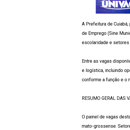
A Prefeitura de Cuiabá,
de Emprego (Sine Munic
escolaridade e setores
Entre as vagas disponív
e logística, incluindo 
conforme a função e o n
RESUMO GERAL DAS 
O painel de vagas desta
mato-grossense. Setore