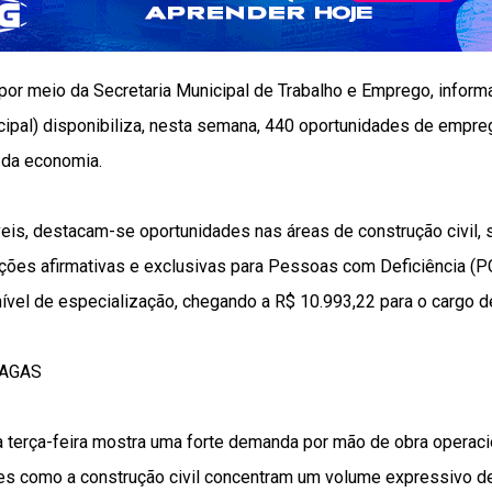
 por meio da Secretaria Municipal de Trabalho e Emprego, infor
ipal) disponibiliza, nesta semana, 440 oportunidades de empreg
 da economia.
eis, destacam-se oportunidades nas áreas de construção civil, 
opções afirmativas e exclusivas para Pessoas com Deficiência (P
ível de especialização, chegando a R$ 10.993,22 para o cargo de
VAGAS
 terça-feira mostra uma forte demanda por mão de obra operacion
s como a construção civil concentram um volume expressivo d