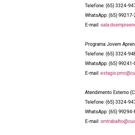
Telefone: (65) 3324-94
WhatsApp: (65) 99217
E-mail:
sala.doempreen
Programa Jovem Aprend
Telefone: (65) 3324-94
WhatsApp: (65) 99241
E-mail:
estagio.pmc@cui
Atendimento Externo (C
Telefone: (65) 3324-94
WhatsApp: (65) 99294
E-mail:
smtrabalho@cuia