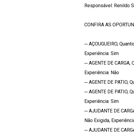
Responsável: Renildo So
CONFIRA AS OPORTU
─ AÇOUGUEIRO, Quantida
Experiência: Sim
─ AGENTE DE CARGA, Qua
Experiência: Não
─ AGENTE DE PATIO, Quan
─ AGENTE DE PATIO, Qua
Experiência: Sim
─ AJUDANTE DE CARGA E
Não Exigida, Experiênci
─ AJUDANTE DE CARGA E