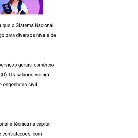
ma que o Sistema Nacional
o para diversos níveis de
serviços gerais, comércio
CD). Os salários variam
 engenheiro civil.
al e técnica na capital
e contratações, com